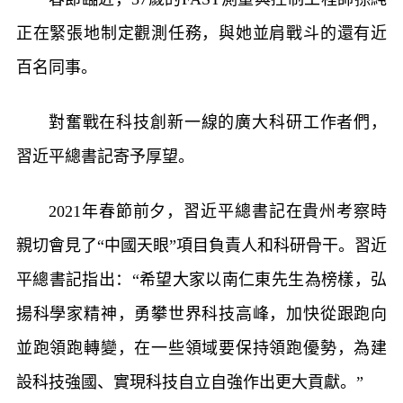
正在緊張地制定觀測任務，與她並肩戰斗的還有近
百名同事。
對奮戰在科技創新一線的廣大科研工作者們，
習近平總書記寄予厚望。
2021年春節前夕，習近平總書記在貴州考察時
親切會見了“中國天眼”項目負責人和科研骨干。習近
平總書記指出：“希望大家以南仁東先生為榜樣，弘
揚科學家精神，勇攀世界科技高峰，加快從跟跑向
並跑領跑轉變，在一些領域要保持領跑優勢，為建
設科技強國、實現科技自立自強作出更大貢獻。”