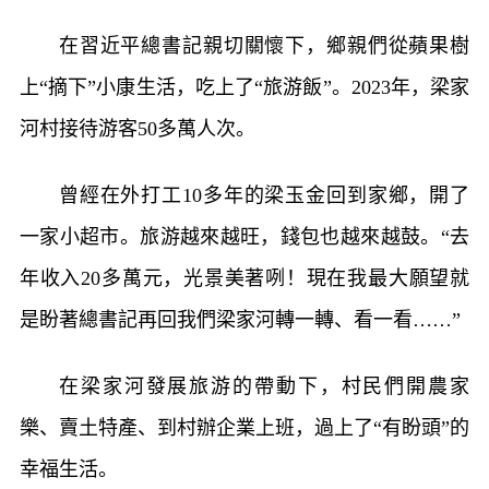
在習近平總書記親切關懷下，鄉親們從蘋果樹
上“摘下”小康生活，吃上了“旅游飯”。2023年，梁家
河村接待游客50多萬人次。
曾經在外打工10多年的梁玉金回到家鄉，開了
一家小超市。旅游越來越旺，錢包也越來越鼓。“去
年收入20多萬元，光景美著咧！現在我最大願望就
是盼著總書記再回我們梁家河轉一轉、看一看……”
在梁家河發展旅游的帶動下，村民們開農家
樂、賣土特產、到村辦企業上班，過上了“有盼頭”的
幸福生活。