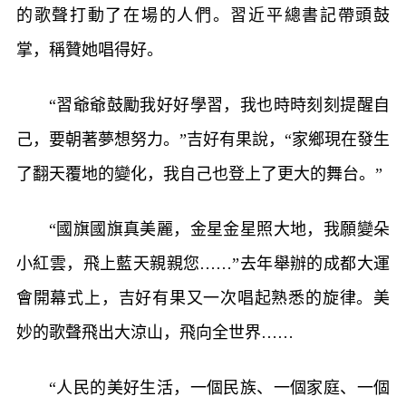
的歌聲打動了在場的人們。習近平總書記帶頭鼓
掌，稱贊她唱得好。
“習爺爺鼓勵我好好學習，我也時時刻刻提醒自
己，要朝著夢想努力。”吉好有果說，“家鄉現在發生
了翻天覆地的變化，我自己也登上了更大的舞台。”
“國旗國旗真美麗，金星金星照大地，我願變朵
小紅雲，飛上藍天親親您……”去年舉辦的成都大運
會開幕式上，吉好有果又一次唱起熟悉的旋律。美
妙的歌聲飛出大涼山，飛向全世界……
“人民的美好生活，一個民族、一個家庭、一個