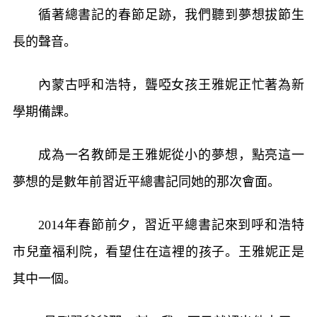
循著總書記的春節足跡，我們聽到夢想拔節生
長的聲音。
內蒙古呼和浩特，聾啞女孩王雅妮正忙著為新
學期備課。
成為一名教師是王雅妮從小的夢想，點亮這一
夢想的是數年前習近平總書記同她的那次會面。
2014年春節前夕，習近平總書記來到呼和浩特
市兒童福利院，看望住在這裡的孩子。王雅妮正是
其中一個。