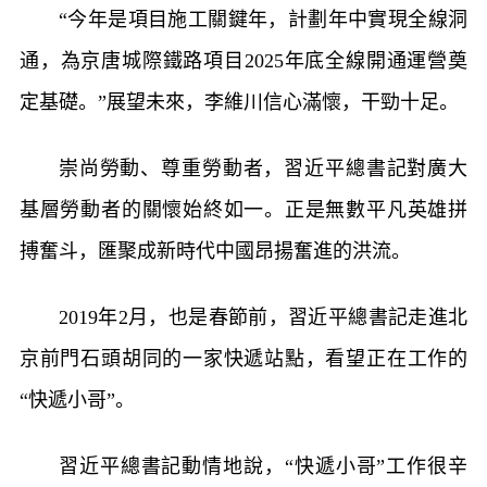
“今年是項目施工關鍵年，計劃年中實現全線洞
通，為京唐城際鐵路項目2025年底全線開通運營奠
定基礎。”展望未來，李維川信心滿懷，干勁十足。
崇尚勞動、尊重勞動者，習近平總書記對廣大
基層勞動者的關懷始終如一。正是無數平凡英雄拼
搏奮斗，匯聚成新時代中國昂揚奮進的洪流。
2019年2月，也是春節前，習近平總書記走進北
京前門石頭胡同的一家快遞站點，看望正在工作的
“快遞小哥”。
習近平總書記動情地說，“快遞小哥”工作很辛