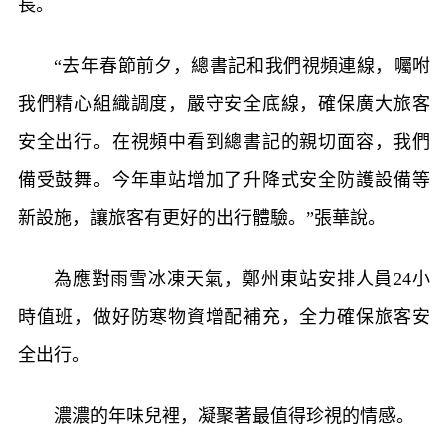
長。
“去年春節前夕，總書記和我們視頻連線，囑咐
我們精心組織調度，嚴守安全底線，確保廣大旅客
安全出行。在視頻中看到總書記的親切面容，我們
備受鼓舞。今年車站增加了升降式安全防護設備等
新設施，讓旅客有更好的出行體驗。”張華說。
為應對雨雪冰凍天氣，鄭州東站安排人員24小
時值班，做好防寒物資增配補充，全力確保旅客安
全出行。
濃濃的年味兒裡，凝聚著最值得珍視的情感。