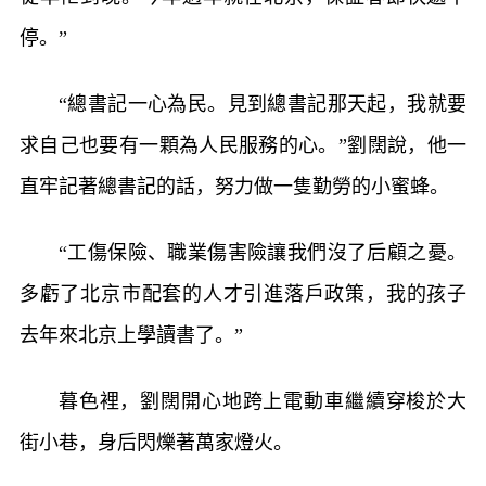
停。”
“總書記一心為民。見到總書記那天起，我就要
求自己也要有一顆為人民服務的心。”劉闊說，他一
直牢記著總書記的話，努力做一隻勤勞的小蜜蜂。
“工傷保險、職業傷害險讓我們沒了后顧之憂。
多虧了北京市配套的人才引進落戶政策，我的孩子
去年來北京上學讀書了。”
暮色裡，劉闊開心地跨上電動車繼續穿梭於大
街小巷，身后閃爍著萬家燈火。