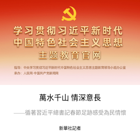
萬水千山 情深意長
——循著習近平總書記春節足跡感受為民情懷
新華社記者