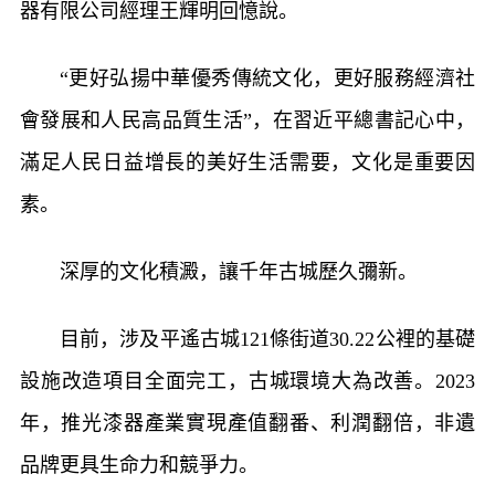
器有限公司經理王輝明回憶說。
“更好弘揚中華優秀傳統文化，更好服務經濟社
會發展和人民高品質生活”，在習近平總書記心中，
滿足人民日益增長的美好生活需要，文化是重要因
素。
深厚的文化積澱，讓千年古城歷久彌新。
目前，涉及平遙古城121條街道30.22公裡的基礎
設施改造項目全面完工，古城環境大為改善。2023
年，推光漆器產業實現產值翻番、利潤翻倍，非遺
品牌更具生命力和競爭力。