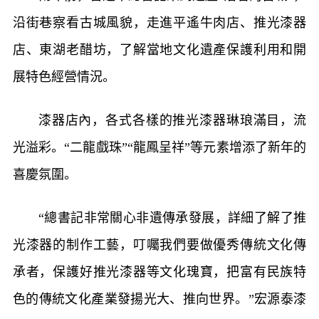
沿街巷察看古城風貌，走進平遙牛肉店、推光漆器
店、東湖老醋坊，了解當地文化遺產保護利用和開
展特色經營情況。
漆器店內，各式各樣的推光漆器琳琅滿目，流
光溢彩。“二龍戲珠”“龍鳳呈祥”等元素增添了新年的
喜慶氛圍。
“總書記非常關心非遺傳承發展，詳細了解了推
光漆器的制作工藝，叮囑我們要做優秀傳統文化傳
承者，保護好推光漆器等文化瑰寶，把富有民族特
色的傳統文化產業發揚光大、推向世界。”宏源泰漆