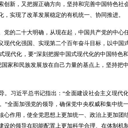
索创新，又把握正确方向，坚持和完善中国特色社
化，实现了改革发展稳定的有机统一、协同推进。
。党的二十大明确，从现在起，中国共产党的中心
义现代化强国、实现第二个百年奋斗目标，以中国
式现代化，要“深刻把握中国式现代化的中国特色
把国家和民族发展放在自己力量的基点上，坚持把
导。习近平总书记指出：“全面建设社会主义现代
。”全面加强党的领导，确保党中央权威和集中统
核心作用，使全党思想上更加统一、政治上更加团
建设的领导在职能配置上更加科学合理、在体制机