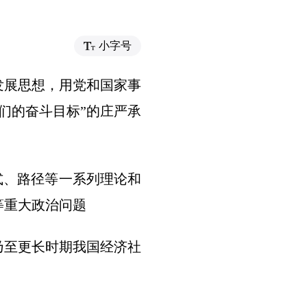
小字号
发展思想，用党和国家事
们的奋斗目标”的庄严承
式、路径等一系列理论和
等重大政治问题
乃至更长时期我国经济社