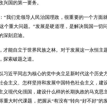
政兴国的第一要务。
：“我们党领导人民治国理政，很重要的一个方面
这个重大问题。”发展是硬道理，是解决我国一切
的深刻启迪。
，才能自立于世界民族之林。对于发展这一永恒主
，探索破题之道。
以习近平同志为核心的党中央立足新时代这个历史
社会主义、怎样坚持和发展中国特色社会主义，建
主义现代化强国，建设什么样的长期执政的马克思
等重大时代课题，把握从“有没有”转向“好不好”的