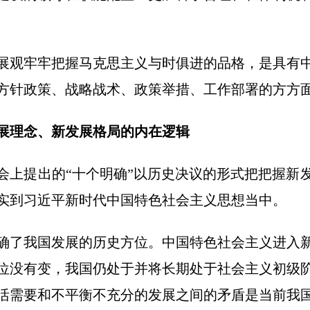
展观牢牢把握马克思主义与时俱进的品格，是具有
方针政策、战略战术、政策举措、工作部署的方方
展理念、新发展格局的内在逻辑
会上提出的“十个明确”以历史决议的形式把把握新
实到习近平新时代中国特色社会主义思想当中。
确了我国发展的历史方位。中国特色社会主义进入
位没有变，我国仍处于并将长期处于社会主义初级
活需要和不平衡不充分的发展之间的矛盾是当前我