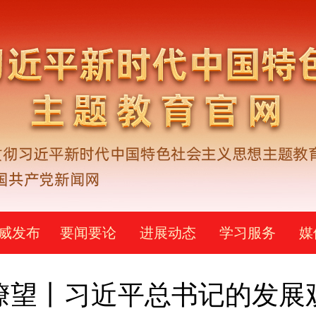
威发布
要闻要论
进展动态
学习服务
媒
瞭望丨习近平总书记的发展