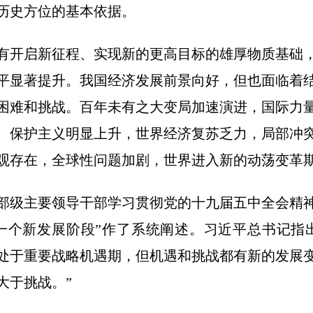
历史方位的基本依据。
有开启新征程、实现新的更高目标的雄厚物质基础
平显著提升。我国经济发展前景向好，但也面临着
困难和挑战。百年未有之大变局加速演进，国际力
、保护主义明显上升，世界经济复苏乏力，局部冲
观存在，全球性问题加剧，世界进入新的动荡变革
部级主要领导干部学习贯彻党的十九届五中全会精
一个新发展阶段”作了系统阐述。习近平总书记指
处于重要战略机遇期，但机遇和挑战都有新的发展
大于挑战。”