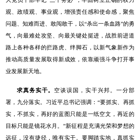
观、政绩观、事业观，增强责任感和使命感，聚焦
问题、知难而进、敢闯敢干，以“杀出一条血路”的勇
气，向最难处攻坚、向最关键处挺进，战胜前进道
路上各种各样的拦路虎、绊脚石，以新气象新作为
推动高质量发展取得新成效，依靠顽强斗争打开事
业发展新天地。
求真务实干。
空谈误国，实干兴邦。一分部
署，九分落实。习近平总书记强调：“要抓实、再抓
实，不抓实，再好的蓝图只能是一纸空文，再近的
目标只能是镜花水月。”新征程是充满光荣和梦想的
远征，没有捷径，唯有实干。要脚踏实地，真抓实