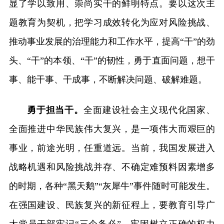
显了学以致用、崇尚实干的鲜明特点。要以这次主
题教育为契机，把学习成效转化为应对风险挑战、
推动事业发展的治理能力和工作水平，提高“干”的劲
头、“干”的本领、“干”的韧性，勇于直面问题，想干
事、能干事、干成事，不断解决问题、破解难题。
勇于担当干。
全面建设社会主义现代化国家、
全面推进中华民族伟大复兴，是一项伟大而艰巨的
事业，前途光明，任重道远。当前，我国发展进入
战略机遇和风险挑战并存、不确定难预料因素增多
的时期，各种“黑天鹅”“灰犀牛”事件随时可能发生。
在强国建设、民族复兴的新征程上，要教育引导广
大党员干部牢记“三个务必”，牢固树立正确的权力