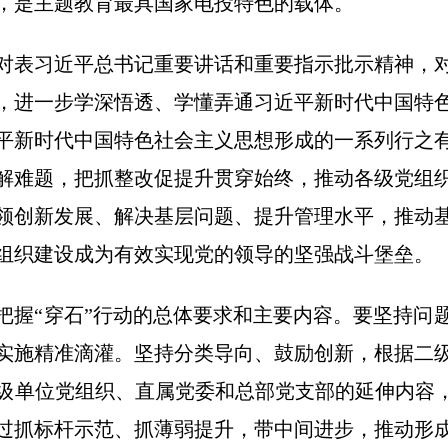
，是主题教育最具国家电投特色的载体。
对表习近平总书记重要讲话和重要指示批示精神，
，进一步学深悟透、学懂弄通习近平新时代中国特
平新时代中国特色社会主义思想形成的一系列行之
解难题，把抓整改促提升贯穿始终，推动各级党组
领创新发展、解决基层问题、提升管理水平，推动
组织建设成为有效实现党的领导的坚强战斗堡垒。
把握“穿石”行动的总体要求和主要内容。要坚持问
实施精准滴灌。坚持分类导向、鼓励创新，根据二
级单位党组织、直属党委和总部党支部的延伸内容，
过抓标杆示范、抓薄弱提升，带中间进步，推动形