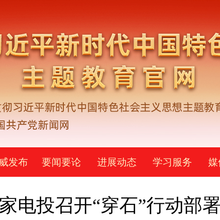
威发布
要闻要论
进展动态
学习服务
媒
家电投召开“穿石”行动部