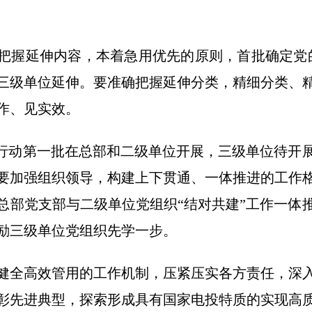
把握延伸内容，本着急用优先的原则，首批确定党
二三级单位延伸。要准确把握延伸分类，精细分类、
作、见实效。
”行动第一批在总部和二级单位开展，三级单位待开
要加强组织领导，构建上下贯通、一体推进的工作
总部党支部与二级单位党组织“结对共建”工作一体
励三级单位党组织先学一步。
健全高效管用的工作机制，压紧压实各方责任，深
彰先进典型，探索形成具有国家电投特质的实现高