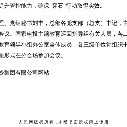
提升管控能力，确保“穿石”行动取得实效。
理、党组秘书刘丰，总部各党支部（总支）书记，
会议。国家电投主题教育巡回指导组有关人员，各
教育领导小组办公室全体成员，各三级单位党组织
频形式在分会场参加会议。
资集团有限公司网站
人 民 网 版 权 所 有 ，未 经 书 面 授 权 禁 止 使 用