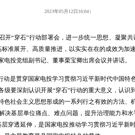
2023年05月12日16:04 |
投召开“穿石”行动部署会，进一步统一思想、凝聚共
高标准展开、高质量推进，以实实在在的成效为加
家电投党组副书记、董事栗宝卿出席会议并讲话。
”行动是贯穿国家电投学习贯彻习近平新时代中国特
各级要深刻认识开展“穿石”行动的重大意义，认识
特色社会主义思想形成的一系列行之有效的方法、
是解决基层单位痛点、难点问题，提升治理能力和水平
基层穿透延伸，是国家电投推动学习贯彻习近平新