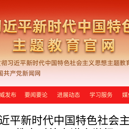
威发布
要闻要论
进展动态
学习服务
媒
近平新时代中国特色社会