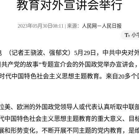
教育对外宣讲会举行
2023年05月30日08:11 | 来源：
人民网－人民日报
小
日电 （记者王骁波、强郁文）5月29日，中共中央
国共产党的故事”专题宣介会的外国政党举办宣讲会
时代中国特色社会主义思想主题教育。来自20多个国
拉美、欧洲的外国政党领导人或代表认真听取中联
代中国特色社会主义思想主题教育的重大意义、目
展和形势变化，不断开展不同主题的党内教育，是