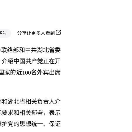
字号
分享让更多人看到
对外联络部和中共湖北省委
，介绍中国共产党正在开
家的近100名外宾出席
部和湖北省相关负责人介
标要求和相关部署，表示
维护党的思想统一、保证