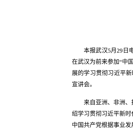
本报武汉5月29
在武汉为前来参加“中
展的学习贯彻习近平新
宣讲会。
来自亚洲、非洲、
绍学习贯彻习近平新时
中国共产党根据事业发