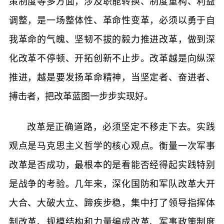
策制度等多方面，涉及职能转换、制度重构、利益
调整，是一场整体性、革命性变革，必须以勇于自
我革命的气魄、坚韧不拔的毅力推进改革，做到深
化改革不停顿、开拓创新不止步。改革越是向纵深
推进，越是要发扬革命精神，当坚定者、奋进者、
搏击者，把改革蓝图一步步实现好。
改革是正确道路，必须坚定不移走下去。实践
观点是马克思主义哲学的核心观点。衡量一次军事
改革是否成功，最根本的是看能否经得起实践特别
是战争的考验。几年来，深化国防和军队改革大开
大合、大破大立、蹄疾步稳，集中打了领导指挥体
制改革、规模结构和力量编成改革、军事政策制度