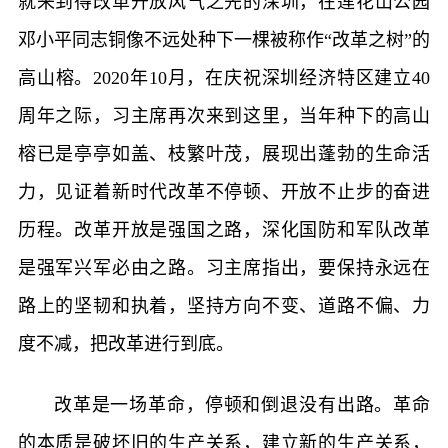
就来到得改革开放风气之先的深圳，在莲花山公园
邓小平同志铜像不远处种下一棵被称作“改革之树”的
高山榕。2020年10月，在庆祝深圳经济特区建立40
周年之际，习主席再次来到这里，当年种下的高山
榕已是亭亭如盖、枝繁叶茂，展现出蓬勃的生命活
力，见证着新时代改革不停顿、开放不止步的奋进
历程。改革开放是强国之路，深化国防和军队改革
是强军兴军必由之路。习主席指出，要保持永远在
路上的坚韧和执着，坚持方向不变、道路不偏、力
度不减，把改革进行到底。
改革是一场革命，停顿和倒退没有出路。革命
的本质是破坏旧的生产关系，建立新的生产关系，