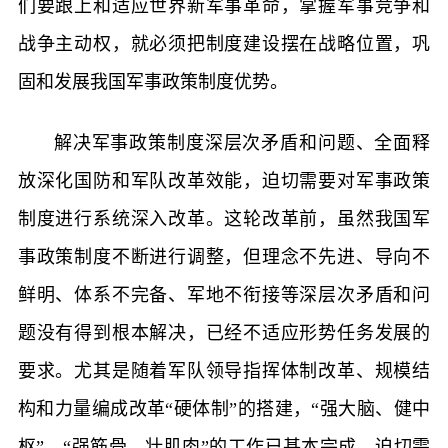
们要跟上和适应世界新军事革命，掌握军事竞争和
战争主动权，就必须把制度建设摆在战略位置，巩
固和发展我国军事政策制度优势。
解决军事政策制度深层次矛盾和问题、全面释
放深化国防和军队改革效能，迫切需要对军事政策
制度进行系统深入改革。这轮改革前，虽然我国军
事政策制度不断进行调整，但理念不先进、导向不
鲜明、体系不完备、军地不衔接等深层次矛盾和问
题没有得到根本解决，已经不适应形势任务发展的
要求。尤其是随着军队领导指挥体制改革、规模结
构和力量编成改革“硬体制”的搭建，“强大脑、健中
枢”、“强筋骨、壮肌肉”的工作已基本完成，迫切需