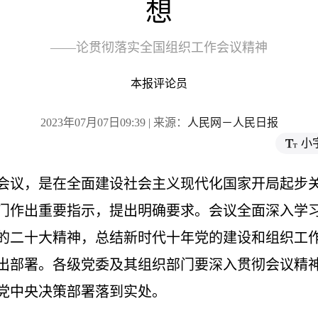
想
——论贯彻落实全国组织工作会议精神
本报评论员
2023年07月07日09:39 | 来源：
人民网－人民日报
小
会议，是在全面建设社会主义现代化国家开局起步
门作出重要指示，提出明确要求。会议全面深入学
的二十大精神，总结新时代十年党的建设和组织工
出部署。各级党委及其组织部门要深入贯彻会议精
党中央决策部署落到实处。