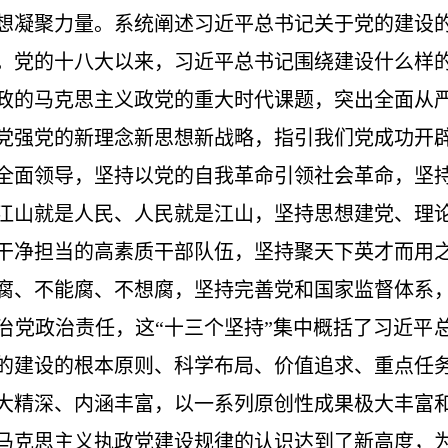
想凝聚力量。系统阐述习近平总书记关于党的建设
。党的十八大以来，习近平总书记围绕建设什么样
政的马克思主义政党的重大时代课题，突出全面从
党强党的新理念新思想新战略，指引我们党成功开
全面领导，坚持以党的自我革命引领社会革命，坚
江山就是人民、人民就是江山，坚持思想建党、理
干净担当的高素质干部队伍，坚持聚天下英才而用
腐、不能腐、不想腐，坚持完善党和国家监督体系
治党政治责任，这“十三个坚持”集中概括了习近平
的建设的根本原则、科学布局、价值追求、重点任
大精深、内涵丰富，以一系列原创性成果极大丰富
马克思主义执政党建设规律的认识达到了新高度，