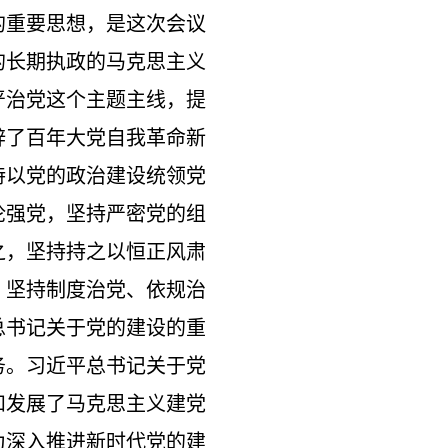
的重要思想，是这次会议
的长期执政的马克思主义
严治党这个主题主线，提
辟了百年大党自我革命新
持以党的政治建设统领党
论强党，坚持严密党的组
之，坚持持之以恒正风肃
，坚持制度治党、依规治
总书记关于党的建设的重
务。习近平总书记关于党
和发展了马克思主义建党
为深入推进新时代党的建