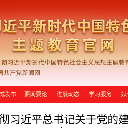
威发布
要闻要论
进展动态
学习服务
媒
彻习近平总书记关于党的