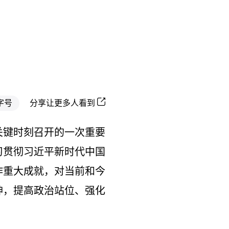
字号
分享让更多人看到
关键时刻召开的一次重要
习贯彻习近平新时代中国
作重大成就，对当前和今
神，提高政治站位、强化