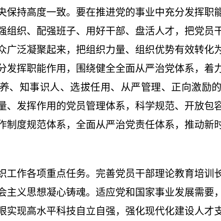
央保持高度一致。要在推进党的事业中充分发挥职
强组织、配强班子、用好干部、盘活人才，把党员
众广泛凝聚起来，把组织力量、组织优势有效转化
分发挥职能作用，围绕健全全面从严治党体系，着
养、知事识人、选拔任用、从严管理、正向激励
量、发挥作用的党员管理体系，科学规范、开放包
作制度规范体系，全面从严治党责任体系，推动新
织工作各项重点任务。完善党员干部理论教育培训
会主义思想凝心铸魂。适应党和国家事业发展需要
眼实现高水平科技自立自强，强化现代化建设人才