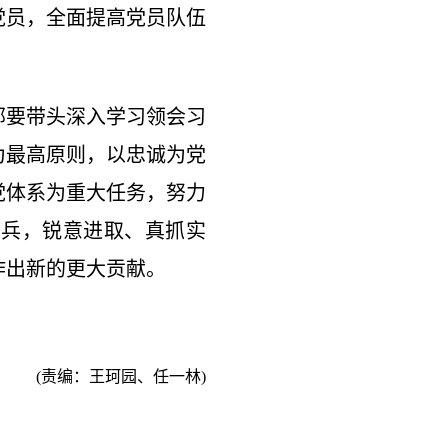
党员，全面提高党员队伍
部要带头深入学习领会习
为最高原则，以忠诚为党
党体系为重大任务，努力
头兵，锐意进取、真抓实
作出新的更大贡献。
(责编：王珂园、任一林)