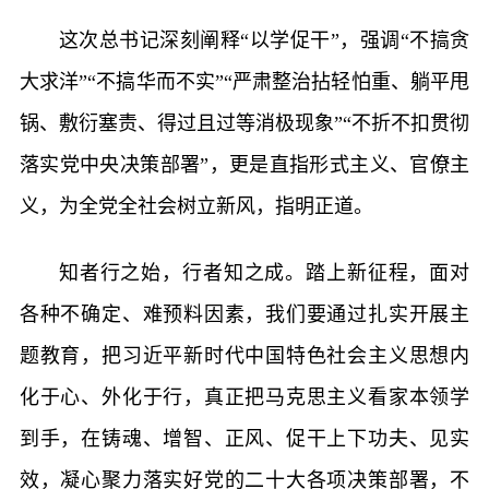
这次总书记深刻阐释“以学促干”，强调“不搞贪
大求洋”“不搞华而不实”“严肃整治拈轻怕重、躺平甩
锅、敷衍塞责、得过且过等消极现象”“不折不扣贯彻
落实党中央决策部署”，更是直指形式主义、官僚主
义，为全党全社会树立新风，指明正道。
知者行之始，行者知之成。踏上新征程，面对
各种不确定、难预料因素，我们要通过扎实开展主
题教育，把习近平新时代中国特色社会主义思想内
化于心、外化于行，真正把马克思主义看家本领学
到手，在铸魂、增智、正风、促干上下功夫、见实
效，凝心聚力落实好党的二十大各项决策部署，不