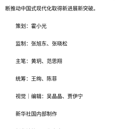
断推动中国式现代化取得新进展新突破。
策划：霍小光
监制：张旭东、张晓松
主笔：黄玥、范思翔
统筹：王绚、陈菲
视觉｜编辑：吴晶晶、贾伊宁
新华社国内部制作