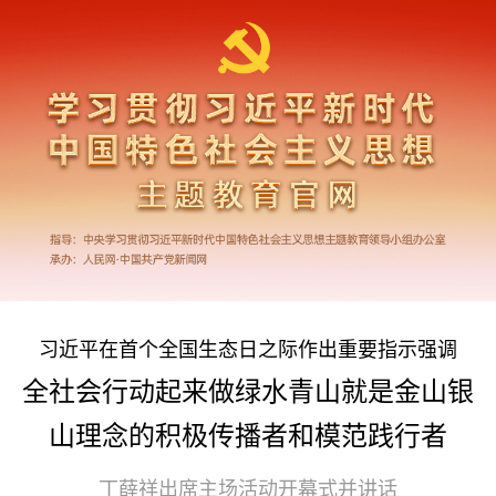
习近平在首个全国生态日之际作出重要指示强调
全社会行动起来做绿水青山就是金山银
山理念的积极传播者和模范践行者
丁薛祥出席主场活动开幕式并讲话