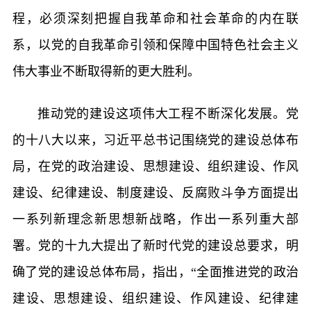
程，必须深刻把握自我革命和社会革命的内在联
系，以党的自我革命引领和保障中国特色社会主义
伟大事业不断取得新的更大胜利。
推动党的建设这项伟大工程不断深化发展。党
的十八大以来，习近平总书记围绕党的建设总体布
局，在党的政治建设、思想建设、组织建设、作风
建设、纪律建设、制度建设、反腐败斗争方面提出
一系列新理念新思想新战略，作出一系列重大部
署。党的十九大提出了新时代党的建设总要求，明
确了党的建设总体布局，指出，“全面推进党的政治
建设、思想建设、组织建设、作风建设、纪律建