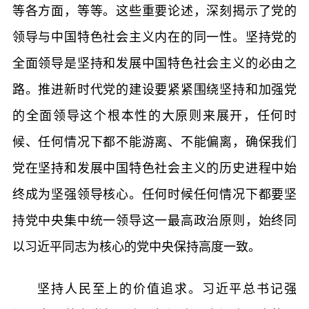
等各方面，等等。这些重要论述，深刻揭示了党的
领导与中国特色社会主义内在的同一性。坚持党的
全面领导是坚持和发展中国特色社会主义的必由之
路。推进新时代党的建设要紧紧围绕坚持和加强党
的全面领导这个根本性的大原则来展开，任何时
候、任何情况下都不能游离、不能偏离，确保我们
党在坚持和发展中国特色社会主义的历史进程中始
终成为坚强领导核心。任何时候任何情况下都要坚
持党中央集中统一领导这一最高政治原则，始终同
以习近平同志为核心的党中央保持高度一致。
坚持人民至上的价值追求。习近平总书记强