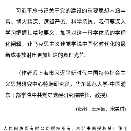
习近平总书记关于党的建设的重要思想内涵丰
富、博大精深、逻辑严密、科学系统，我们要深入
学习把握其精髓要义，加强对这一科学体系的学理
化阐释，让马克思主义建党学说中国化时代化的最
新成果放射出更加灿烂的真理光芒。
（作者系上海市习近平新时代中国特色社会主
义思想研究中心特聘研究员，华东师范大学-中国浦
东干部学院中共党史党建研究院院长、教授）
(责编：王珂园、宋美琪)
人 民 网 股 份 有 限 公 司 版 权 所 有 ，未 经 书 面 授 权 禁 止 使 用