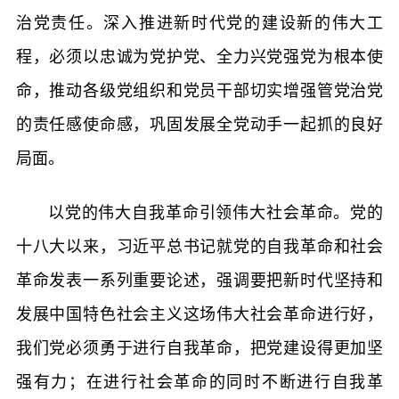
治党责任。深入推进新时代党的建设新的伟大工
程，必须以忠诚为党护党、全力兴党强党为根本使
命，推动各级党组织和党员干部切实增强管党治党
的责任感使命感，巩固发展全党动手一起抓的良好
局面。
以党的伟大自我革命引领伟大社会革命。党的
十八大以来，习近平总书记就党的自我革命和社会
革命发表一系列重要论述，强调要把新时代坚持和
发展中国特色社会主义这场伟大社会革命进行好，
我们党必须勇于进行自我革命，把党建设得更加坚
强有力；在进行社会革命的同时不断进行自我革