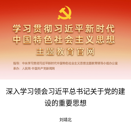
深入学习领会习近平总书记关于党的建
设的重要思想
刘靖北