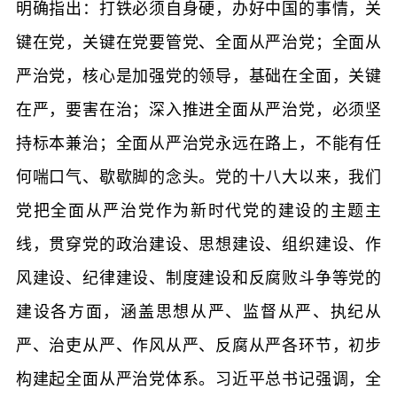
明确指出：打铁必须自身硬，办好中国的事情，关
键在党，关键在党要管党、全面从严治党；全面从
严治党，核心是加强党的领导，基础在全面，关键
在严，要害在治；深入推进全面从严治党，必须坚
持标本兼治；全面从严治党永远在路上，不能有任
何喘口气、歇歇脚的念头。党的十八大以来，我们
党把全面从严治党作为新时代党的建设的主题主
线，贯穿党的政治建设、思想建设、组织建设、作
风建设、纪律建设、制度建设和反腐败斗争等党的
建设各方面，涵盖思想从严、监督从严、执纪从
严、治吏从严、作风从严、反腐从严各环节，初步
构建起全面从严治党体系。习近平总书记强调，全