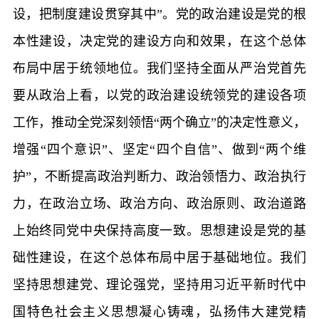
设，把制度建设贯穿其中”。党的政治建设是党的根
本性建设，决定党的建设方向和效果，在这个总体
布局中居于统领地位。我们坚持全面从严治党首先
要从政治上看，以党的政治建设统领党的建设各项
工作，推动全党深刻领悟“两个确立”的决定性意义，
增强“四个意识”、坚定“四个自信”、做到“两个维
护”，不断提高政治判断力、政治领悟力、政治执行
力，在政治立场、政治方向、政治原则、政治道路
上始终同党中央保持高度一致。思想建设是党的基
础性建设，在这个总体布局中居于基础地位。我们
坚持思想建党、理论强党，坚持用习近平新时代中
国特色社会主义思想凝心铸魂，弘扬伟大建党精