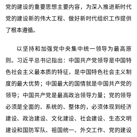
党的建设的重要思想主要内容，为深入推进新时代
党的建设新的伟大工程、做好新时代组织工作提供
了根本遵循。
以坚持和加强党中央集中统一领导为最高原
则。习近平总书记指出：中国共产党领导是中国特
色社会主义最本质的特征，是中国特色社会主义制
度的最大优势；中国最大的国情就是中国共产党的
领导；中国共产党是最高政治领导力量；党的领导
必须是全面的、系统的、整体的，必须体现到经济
建设、政治建设、文化建设、社会建设、生态文明
建设和国防军队、祖国统一、外交工作、党的建设