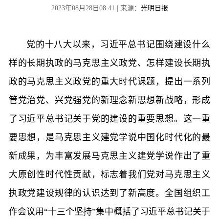
2023年08月28日08:41 | 来源：
光明日报
党的十八大以来，习近平总书记围绕建设什么
样的长期执政的马克思主义政党、怎样建设长期执
政的马克思主义政党的重大时代课题，提出一系列
管党治党、兴党强党的新理念新思想新战略，形成
了习近平总书记关于党的建设的重要思想。这一重
要思想，是马克思主义建党学说中国化时代化的最
新成果，为丰富发展马克思主义建党学说作出了重
大原创性时代性贡献，标志着我们党对马克思主义
执政党建设规律的认识达到了新高度。全国组织工
作会议用“十三个坚持”集中概括了习近平总书记关于