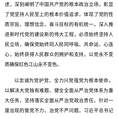
述，深刻阐明了中国共产党的根本政治立场，彰显
了党坚持人民至上的根本价值追求，体现了党的性
质宗旨、理想信念、奋斗目标的有机统一。深入推
进新时代党的建设新的伟大工程，必须始终坚持人
民立场，确保党始终同人民同呼吸、共命运、心连
心，始终获得人民群众的拥护和支持，以党永不变
质确保红色江山永不变色。
以忠诚为党护党、全力兴党强党为根本使命，
以解决大党独有难题、健全全面从严治党体系为重
大任务，坚持落实全面从严治党政治责任。针对一
度出现的管党不力、治党不严问题，习近平总书记