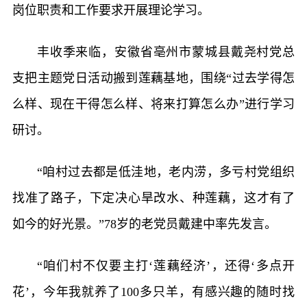
岗位职责和工作要求开展理论学习。
丰收季来临，安徽省亳州市蒙城县戴尧村党总
支把主题党日活动搬到莲藕基地，围绕“过去学得怎
么样、现在干得怎么样、将来打算怎么办”进行学习
研讨。
“咱村过去都是低洼地，老内涝，多亏村党组织
找准了路子，下定决心旱改水、种莲藕，这才有了
如今的好光景。”78岁的老党员戴建中率先发言。
“咱们村不仅要主打‘莲藕经济’，还得‘多点开
花’，今年我就养了100多只羊，有感兴趣的随时找