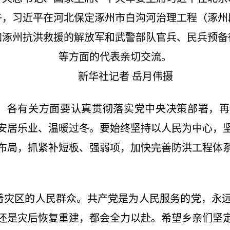
午，习近平在河北保定涿州市白沟河治理工程（涿
加涿州抗洪救援的解放军和武警部队官兵、民兵预备
等方面的代表亲切交流。
新华社记者 岳月伟摄
各有关方面要认真贯彻落实党中央决策部署，再
安居乐业、温暖过冬。要始终坚持以人民为中心，
布局，抓紧补短板、强弱项，加快完善防洪工程体
灾区的人民群众。共产党是为人民服务的党，永远
还是灾后恢复重建，都会全力以赴。希望乡亲们坚