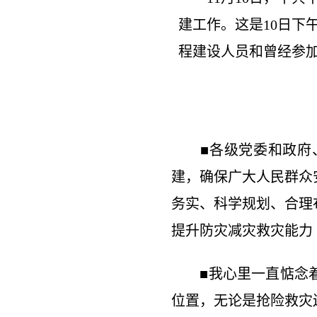
建工作。这是10日下
程建设人员和曾经参
■各级党委和政府、
建，确保广大人民群众
务实、科学规划、合理
提升防灾减灾救灾能力
■我心里一直惦念着
位置，无论是抢险救灾