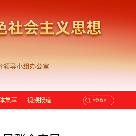
体集萃
视频报道