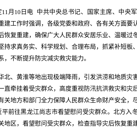
1月10日电 中共中央总书记、国家主席、中央军
重建工作时强调，各级党委和政府、各有关方面要
后恢复重建，确保广大人民群众安居乐业、温暖过
坚持求真务实、科学规划、合理布局，抓紧补短板
系，不断提升防灾减灾救灾能力。
北、黄淮等地出现极端降雨，引发洪涝和地质灾
一直牵挂着受灾群众，高度重视防汛抗洪救灾和灾
有关地方和部门全力保障人民群众生命财产安全，
近平前往黑龙江尚志市看望慰问受灾群众。北方入
关地区，看望慰问受灾群众，检查指导灾后恢复重