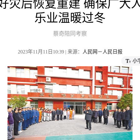
好灾后恢复重建 确保广大
乐业温暖过冬
蔡奇陪同考察
2023年11月11日10:39 | 来源：
人民网－人民日报
小