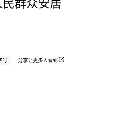
人民群众安居
字号
分享让更多人看到