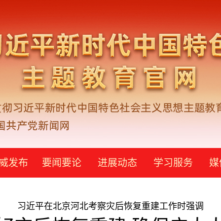
威发布
要闻要论
进展动态
学习服务
媒
习近平在北京河北考察灾后恢复重建工作时强调