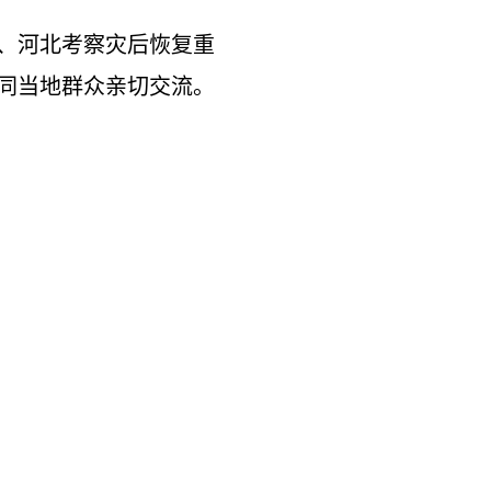
、河北考察灾后恢复重
，同当地群众亲切交流。