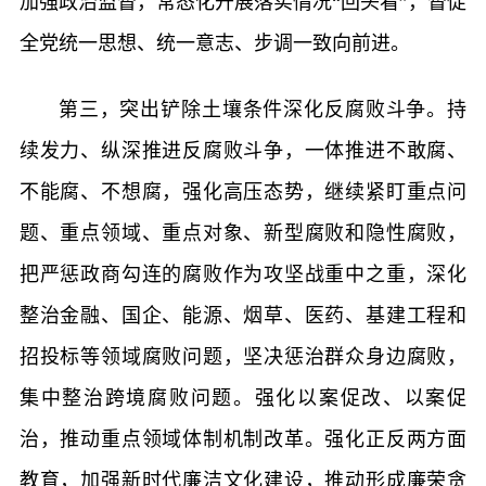
加强政治监督，常态化开展落实情况“回头看”，督促
全党统一思想、统一意志、步调一致向前进。
第三，突出铲除土壤条件深化反腐败斗争。持
续发力、纵深推进反腐败斗争，一体推进不敢腐、
不能腐、不想腐，强化高压态势，继续紧盯重点问
题、重点领域、重点对象、新型腐败和隐性腐败，
把严惩政商勾连的腐败作为攻坚战重中之重，深化
整治金融、国企、能源、烟草、医药、基建工程和
招投标等领域腐败问题，坚决惩治群众身边腐败，
集中整治跨境腐败问题。强化以案促改、以案促
治，推动重点领域体制机制改革。强化正反两方面
教育，加强新时代廉洁文化建设，推动形成廉荣贪