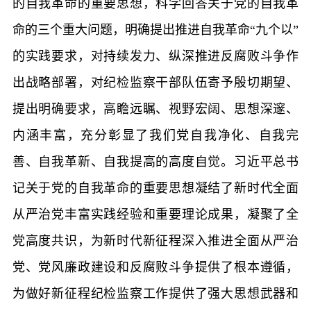
的自我革命的重要思想，科学回答关于党的自我革
命的三个重大问题，明确提出推进自我革命“九个以”
的实践要求，对持续发力、纵深推进反腐败斗争作
出战略部署，对纪检监察干部队伍寄予殷切期望、
提出明确要求，高瞻远瞩、视野宏阔、思想深邃、
内涵丰富，充分彰显了我们党自我净化、自我完
善、自我革新、自我提高的高度自觉。习近平总书
记关于党的自我革命的重要思想凝结了新时代全面
从严治党丰富实践经验和重要理论成果，凝聚了全
党高度共识，为新时代新征程深入推进全面从严治
党、党风廉政建设和反腐败斗争提供了根本遵循，
为做好新征程纪检监察工作提供了强大思想武器和