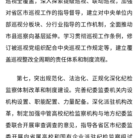
巡视全覆盖，深入探索提级巡视、联动巡视，加强
对省区市巡视工作的指导督导，建立对中央单位内
部巡视分板块、分行业指导的工作机制，全面推动
市县巡察向基层延伸。学习贯彻巡视工作条例，修
订被巡视党组织配合中央巡视工作规定等，建立覆
盖巡视整改全周期的责任体系和制度流程。
第七，突出规范化、法治化、正规化深化纪检
监察体制改革和制度建设。完善纪委监委机关内设
机构设置、职能配置、力量配备。深化派驻机构改
革，制定加强中管高校纪检监察机构与地方纪委监
委联合开展审查调查的意见，指导各省区市纪委监
委开展向省属高校和国有企业派驻纪检监察组试