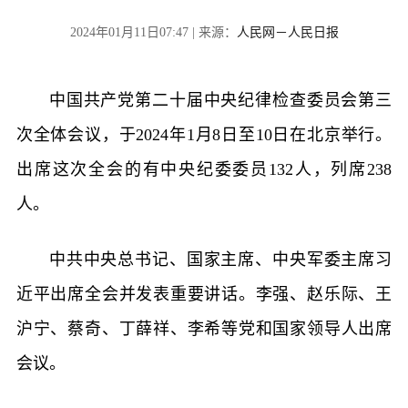
2024年01月11日07:47 | 来源：
人民网－人民日报
中国共产党第二十届中央纪律检查委员会第三
次全体会议，于2024年1月8日至10日在北京举行。
出席这次全会的有中央纪委委员132人，列席238
人。
中共中央总书记、国家主席、中央军委主席习
近平出席全会并发表重要讲话。李强、赵乐际、王
沪宁、蔡奇、丁薛祥、李希等党和国家领导人出席
会议。