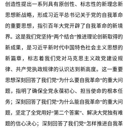
创造性提出一系列具有原创性、标志性的新理念新
思想新战略，形成习近平总书记关于党的自我革命
的重要思想，指引百年大党开辟了自我革命的新境
界。这是我们党坚持“两个结合”推进理论创新取得的
新成果，是习近平新时代中国特色社会主义思想的
新篇章，标志着我们党对马克思主义政党建设规
律、共产党执政规律的认识达到新高度。这一重要
思想深刻回答了我们党“为什么要自我革命”的重大问
题，指明了确保全党永葆初心、担当使命的根本任
务；深刻回答了我们党“为什么能自我革命”的重大问
题，坚定了全党用好“第二个答案”、解决大党独有难
题的信心决心；深刻回答了我们党“怎样推进自我革