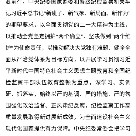
浪前行。中央纪委国家监委和各级纪检监察机关牢
记习近平总书记“新班子、新气象、新局面、新作为”
的期望要求，以全面贯彻党的二十大精神为主线，
以推动全党坚定拥护“两个确立”、坚决做到“两个维
护”为使命责任，以推动解决大党独有难题、健全全
面从严治党体系为目标方向，以开展学习贯彻习近
平新时代中国特色社会主义思想主题教育和全国纪
检监察干部队伍教育整顿为重点，深学习、实调
研、抓落实，始终以严的基调、严的措施、严的氛
围强化政治监督、正风肃纪反腐，纪检监察工作高
质量发展取得新进展新成效，为全面建设社会主义
现代化国家提供有力保障。中央纪委常委会把学习