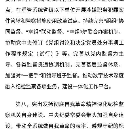
点，在垂管系统省级以下单位开展涉嫌职务犯罪案
件管辖和监察措施使用改革试点。持续完善“组组”协
同监督、“室组”联动监督、“室组地”联合办案机制。
协助党中央修订《党组讨论和决定党员处分事项工
作程序规定（试行）》等。完善以党内监督为主
导、各类监督贯通协调机制，完善基层监督体系，
加强对“一把手”和领导班子监督。推动数字技术深度
融入纪检监察各项业务，建设一体化工作平台。
第八，突出发扬彻底自我革命精神深化纪检监
察机关自身建设。中央纪委常委会带头加强自身建
设，带动全系统做自我革命的表率、遵规守纪的标