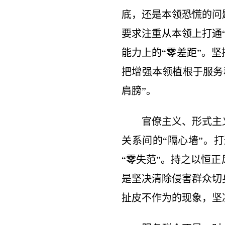
底，还是本领恐慌的问
要求注重从本领上打通
能力上的“零差距”。
把增强本领植根于服务
肩膀”。
官僚主义、形式主
关系间的“隔心墙”。
“零失范”。持之以恒
是坚决清除侵害群众切
扯皮不作为的现象，坚