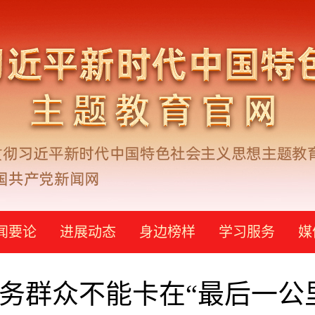
闻要论
进展动态
身边榜样
学习服务
媒
务群众不能卡在“最后一公