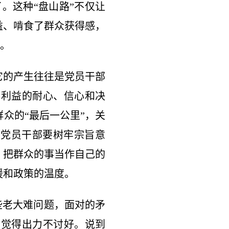
。这种“盘山路”不仅让
益、啃食了群众获得感，
”。
它的产生往往是党员干部
身利益的耐心、信心和决
众的“最后一公里”，关
。党员干部要树牢宗旨意
，把群众的事当作自己的
暖和政策的温度。
些老大难问题，面对的矛
，觉得出力不讨好。说到