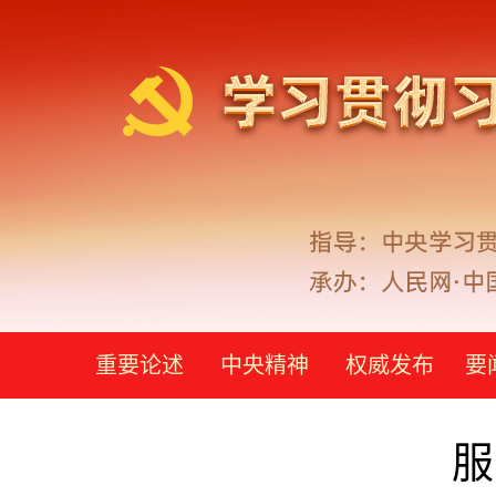
重要论述
中央精神
权威发布
要
服