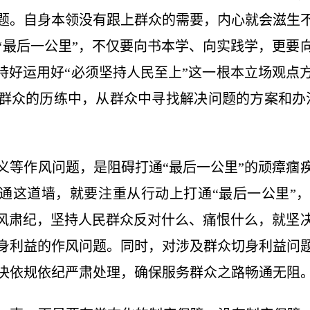
题。自身本领没有跟上群众的需要，内心就会滋生
“最后一公里”，不仅要向书本学、向实践学，更要
坚持好运用好“必须坚持人民至上”这一根本立场观点
群众的历练中，从群众中寻找解决问题的方案和办
义等作风问题，是阻碍打通“最后一公里”的顽瘴痼
打通这道墙，就要注重从行动上打通“最后一公里”
正风肃纪，坚持人民群众反对什么、痛恨什么，就坚
身利益的作风问题。同时，对涉及群众切身利益问
决依规依纪严肃处理，确保服务群众之路畅通无阻