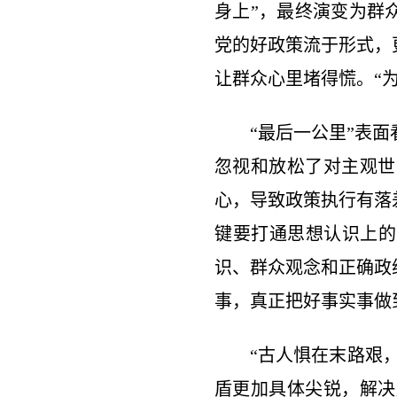
身上”，最终演变为群
党的好政策流于形式，
让群众心里堵得慌。“为
“最后一公里”表
忽视和放松了对主观世
心，导致政策执行有落
键要打通思想认识上的
识、群众观念和正确政
事，真正把好事实事做
“古人惧在末路艰
盾更加具体尖锐，解决