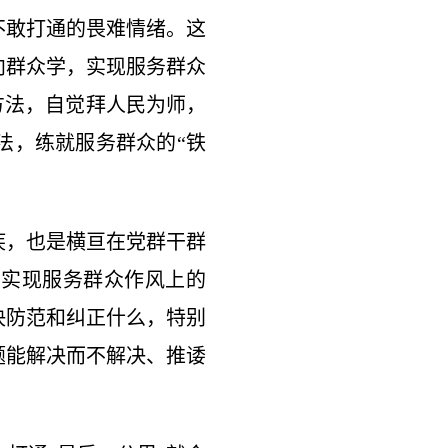
不敢打通的畏难情绪。这
向群众学，实现服务群众
方法，自觉拜人民为师，
法，练就服务群众的“铁
疾，也是横亘在党群干群
，实现服务群众作风上的
决防范和纠正什么，特别
题能解决而不解决、推诿
。