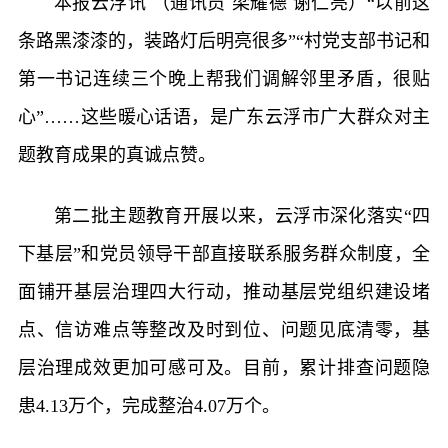
本报云浮讯 （通讯员 梁耀德 谢仁亮）“以前这
条路黑漆漆的，装路灯后明亮很多”“村党支部书记和
第一书记连续三个晚上帮我们调解邻里矛盾，很贴
心”……这些暖心话语，是广东云浮市广大群众对主
题教育成果的真诚点赞。
第二批主题教育开展以来，云浮市深化落实“四
下基层”和党员领导干部直接联系服务群众制度，全
面铺开基层治理四大行动，推动基层党组织建设堵
点、信访难点等整改及时到位、问题见底清零，基
层治理成效更加可感可及。目前，累计排查问题隐
患4.13万个，完成整治4.07万个。