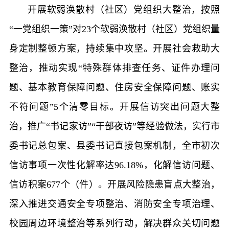
开展软弱涣散村（社区）党组织大整治，按照
“一党组织一策”对23个软弱涣散村（社区）党组织量
身定制整顿方案，持续集中攻坚。开展社会救助大
整治，推动实现“特殊群体排查任务、证件办理问
题、基本教育保障问题、住房安全保障问题、账实
不符问题”5个清零目标。开展信访突出问题大整
治，推广“书记家访”“干部夜访”等经验做法，实行市
委书记总包案、县委书记直接包案机制，全市初次
信访事项一次性化解率达96.18%，化解信访问题、
信访积案677个（件）。开展风险隐患盲点大整治，
深入推进交通安全专项整治、消防安全专项治理、
校园周边环境整治等系列行动，解决群众关切问题