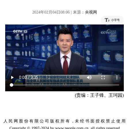
2024年02月04日08:06 | 来源：
央视网
小字号
(责编：王子锋、王珂园)
人 民 网 股 份 有 限 公 司 版 权 所 有 ，未 经 书 面 授 权 禁 止 使 用
Copyright © 1997-2024 by www.people.com.cn. all rights reserved