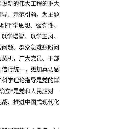
建设新的伟大工程的重大
指导、示范引领，为主题
紧扣“学思想、强党性、
、以学增智、以学正风、
展问题、群众急难愁盼问
为契机，广大党员、干部
知信行统一，更加真切感
义科学理论指导是党的鲜
确立”是党和人民应对一
挑战、推进中国式现代化