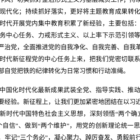
现代化；持续抓好落实，更好将主题教育成果转
时代开展党内集中教育积累了新经验，主要包括
务中心任务、力戒形式主义、以上率下示范引领
严治党，全面推进党的自我净化、自我完善、自我
时代新征程党的中心任务上来，把我们党密切联
部自觉把铁的纪律转化为日常习惯和行动准绳。
中国化时代化最新成果武装全党、指导实践、推
要经验。新征程上，让我们更加紧密地团结在以习
新时代中国特色社会主义思想，深刻领悟“两个确
四个自信”、做到“两个维护”，用党的创新理论统一
，牢记“三个务必”，凝心聚力、踔厉奋发、勇毅前