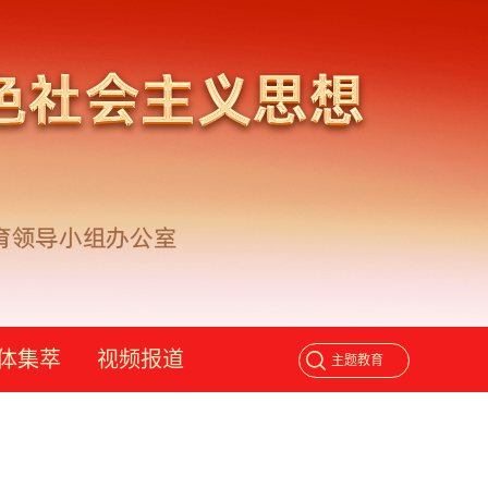
体集萃
视频报道