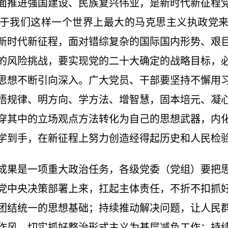
面推进强国建设、民族复兴伟业，是新时代新征程
于我们这样一个世界上最大的马克思主义执政党
新时代新征程，面对错综复杂的国际国内形势、艰
的风险挑战，要实现党的二十大确定的战略目标，
思想不断引向深入。广大党员、干部要坚持不懈用
悟规律、明方向、学方法、增智慧，固本培元、凝
穿其中的立场观点方法转化为自己的思想武器，内
学到手，在新征程上努力创造经得起历史和人民检
成果是一项重大政治任务，各级党委（党组）要把
党中央决策部署上来，扛起主体责任，不折不扣抓
团结统一的思想基础；持续推动解决问题，让人民
作风，切实抓好整治形式主义为基层减负工作；持