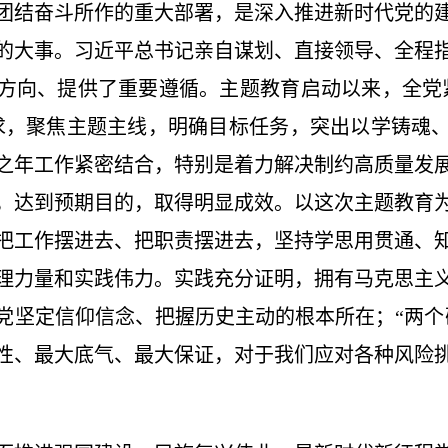
团结奋斗所作的重大部署，是深入推进新时代党的
的大事。习近平总书记亲自谋划、直接领导、全程
方向、提供了重要遵循。主题教育启动以来，全党
求，聚焦主题主线，明确目标任务，突出以学铸魂
之年工作紧密结合，特别是着力解决制约高质量发
，达到预期目的，取得明显成效。以这次主题教育
把工作摆进去、把职责摆进去，坚持学思用贯通、
理力量和实践伟力。实践充分证明，拥有马克思主
党坚定信仰信念、把握历史主动的根本所在；“两个
性、最大底气、最大保证，对于我们应对各种风险