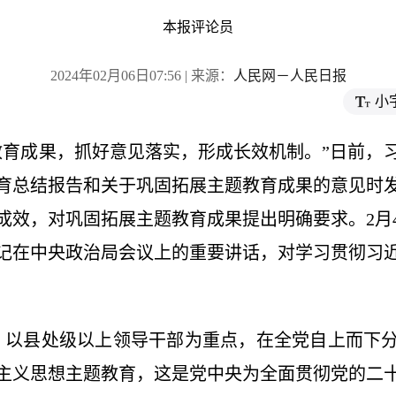
本报评论员
2024年02月06日07:56 | 来源：
人民网－人民日报
小
教育成果，抓好意见落实，形成长效机制。”日前，
育总结报告和关于巩固拓展主题教育成果的意见时
成效，对巩固拓展主题教育成果提出明确要求。2月
记在中央政治局会议上的重要讲话，对学习贯彻习
开始，以县处级以上领导干部为重点，在全党自上而下
主义思想主题教育，这是党中央为全面贯彻党的二