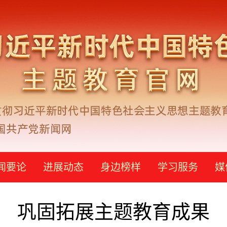
闻要论
进展动态
身边榜样
学习服务
媒
巩固拓展主题教育成果