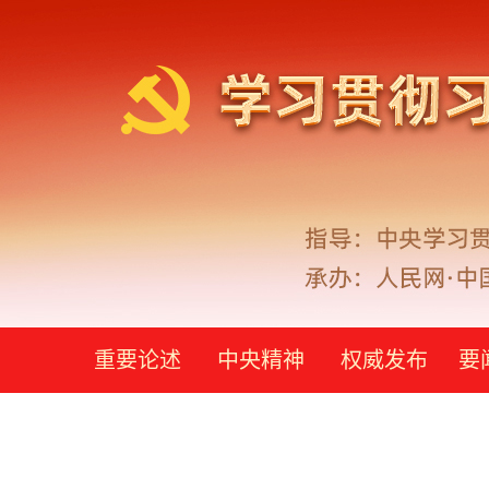
重要论述
中央精神
权威发布
要