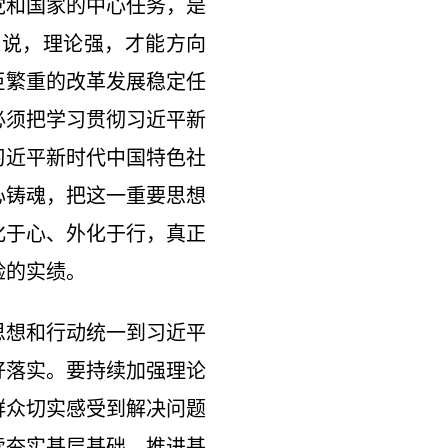
党和国家的中心任务，是
来说，理论强，才能方向
巨繁重的改革发展稳定任
必须把学习贯彻习近平新
习近平新时代中国特色社
心铸魂，把这一重要思想
化于心、外化于行，真正
验的实绩。
思想和行动统一到习近平
好落实。要持续加强理论
群众切实感受到解决问题
续夯实基层基础，推进基