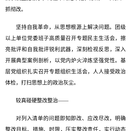
抓彻改。
坚持自我革命，从思想根源上解决问题。团级
以上单位党委班子高质量召开专题民主生活会，擦
亮批评和自我批评锐利武器，深刻检视反思，深入
开展典型案例剖析，以党内炉火淬炼坚强党性。基
层党组织扎实召开专题组织生活会，人人接受政治
体检，打扫思想上的政治灰尘。
较真碰硬整改整治——
对列入清单的问题即知即改、应改尽改，明确
整改目标、措施、时限，压实整改责任，实行动态