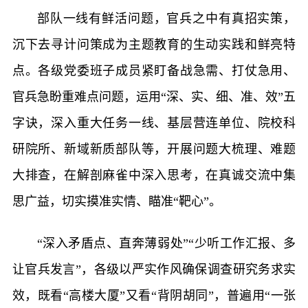
部队一线有鲜活问题，官兵之中有真招实策，
沉下去寻计问策成为主题教育的生动实践和鲜亮特
点。各级党委班子成员紧盯备战急需、打仗急用、
官兵急盼重难点问题，运用“深、实、细、准、效”五
字诀，深入重大任务一线、基层营连单位、院校科
研院所、新域新质部队等，开展问题大梳理、难题
大排查，在解剖麻雀中深入思考，在真诚交流中集
思广益，切实摸准实情、瞄准“靶心”。
“深入矛盾点、直奔薄弱处”“少听工作汇报、多
让官兵发言”，各级以严实作风确保调查研究务求实
效，既看“高楼大厦”又看“背阴胡同”，普遍用“一张