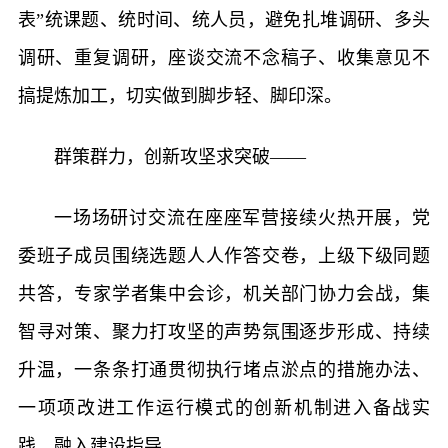
表”统课题、统时间、统人员，避免扎堆调研、多头
调研、重复调研，座谈交流不念稿子、收集意见不
搞提炼加工，切实做到脚步轻、脚印深。
群策群力，创新攻坚求突破——
一场场研讨交流在座座军营接续火热开展，党
委班子成员围绕选题人人作答交卷，上级下级同题
共答，专家学者集中会诊，机关部门协力会战，集
智寻对策、聚力打攻坚的声势氛围逐步形成、持续
升温，一条条打通贯彻执行堵点淤点的措施办法、
一项项改进工作运行模式的创新机制进入备战实
践、融入建设指导。