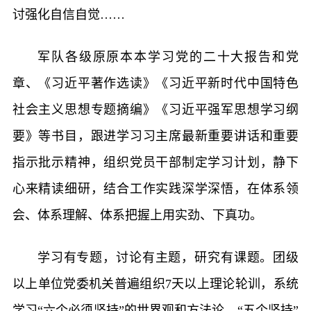
讨强化自信自觉……
军队各级原原本本学习党的二十大报告和党
章、《习近平著作选读》《习近平新时代中国特色
社会主义思想专题摘编》《习近平强军思想学习纲
要》等书目，跟进学习习主席最新重要讲话和重要
指示批示精神，组织党员干部制定学习计划，静下
心来精读细研，结合工作实践深学深悟，在体系领
会、体系理解、体系把握上用实劲、下真功。
学习有专题，讨论有主题，研究有课题。团级
以上单位党委机关普遍组织7天以上理论轮训，系统
学习“六个必须坚持”的世界观和方法论、“五个坚持”