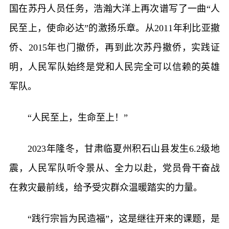
国在苏丹人员任务，浩瀚大洋上再次谱写了一曲“人
民至上，使命必达”的激扬乐章。从2011年利比亚撤
侨、2015年也门撤侨，再到此次苏丹撤侨，实践证
明，人民军队始终是党和人民完全可以信赖的英雄
军队。
“人民至上，生命至上！”
2023年隆冬，甘肃临夏州积石山县发生6.2级地
震，人民军队听令景从、全力以赴，党员骨干奋战
在救灾最前线，给予受灾群众温暖踏实的力量。
“践行宗旨为民造福”，这是继往开来的课题，是