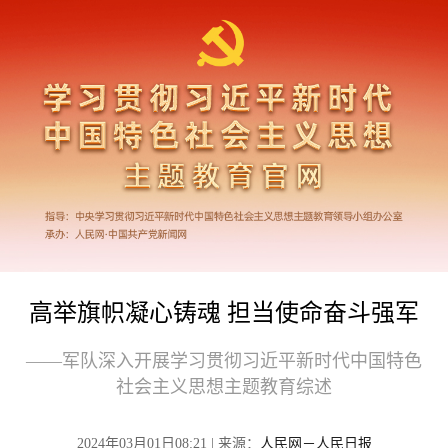
高举旗帜凝心铸魂 担当使命奋斗强军
——军队深入开展学习贯彻习近平新时代中国特色
社会主义思想主题教育综述
2024年03月01日08:21 | 来源：
人民网－人民日报