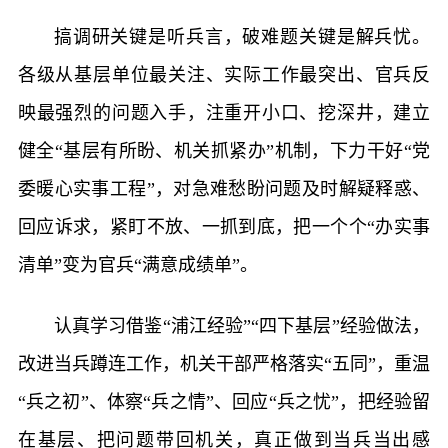
搞调研关键是听兵言，破难题关键是解兵忧。
各级从基层单位最关注、实际工作最突出、官兵反
映最强烈的问题入手，注重开小口、挖深井，建立
健全“基层有所盼、机关抓紧办”机制，下力干好“党
委暖心实事工程”，对急难愁盼问题及时解疑释惑、
回应诉求，紧盯不放、一抓到底，把一个个“办实事
清单”变为官兵“满意成绩单”。
认真学习借鉴“浦江经验”“四下基层”经验做法，
改进当兵蹲连工作，机关干部严格落实“五同”，重温
“兵之初”、体察“兵之情”、回应“兵之忧”，把经验留
在基层、把问题带回机关，真正做到当兵当出感