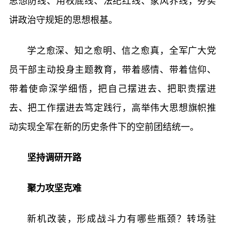
思想防线、用权底线、法纪红线、家风界线，夯实
讲政治守规矩的思想根基。
学之愈深、知之愈明、信之愈真，全军广大党
员干部主动投身主题教育，带着感情、带着信仰、
带着使命深学细悟，把自己摆进去、把职责摆进
去、把工作摆进去笃定践行，高举伟大思想旗帜推
动实现全军在新的历史条件下的空前团结统一。
坚持调研开路
聚力攻坚克难
新机改装，形成战斗力有哪些瓶颈？转场驻