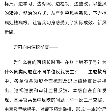
标尺，边学习、边对照、边检视、边整改，以整风
的精神、整治的方式，从严纠歪风树新风，下力挖
病灶祛病根，让官兵切身感受到了实际成效、新风
新貌。
刀刃向内深挖彻查——
为什么有的问题长时间挂在账上销不了号？为
什么同类问题在不同单位反复发生？……主题教育
中，各单位各领域全面梳理反思上级检查督导指
出、巡视巡察和审计监督反馈、本级自查自纠发
现、基层官兵集中反映的问题，举一反三严查摆，
由表及里挖根子，对症下药定举措，形成“一本账”严